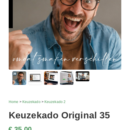
Home
>
Keuzekado
>
Keuzekado 2
Keuzekado Original 35
€ 35,00