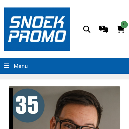
0
Menu