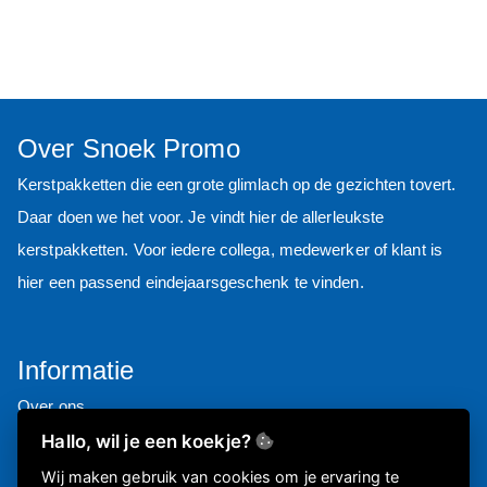
Over Snoek Promo
Kerstpakketten die een grote glimlach op de gezichten tovert.
Daar doen we het voor. Je vindt hier de allerleukste
kerstpakketten.
Voor iedere collega, medewerker of klant is
hier een passend eindejaarsgeschenk te vinden.
Informatie
Over ons
FAQ
Hallo, wil je een koekje?
Privacyverklaring
Wij maken gebruik van cookies om je ervaring te