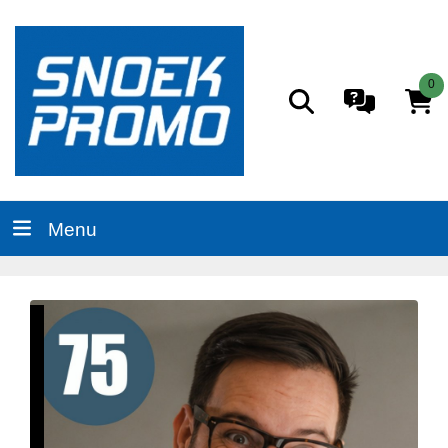
0
Menu