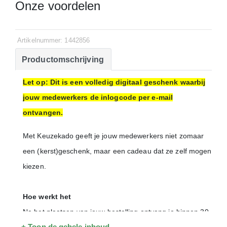
Onze voordelen
Artikelnummer: 1442856
Productomschrijving
Let op: Dit is een volledig digitaal geschenk waarbij
jouw medewerkers de inlogcode per e-mail
ontvangen.
Met Keuzekado geeft je jouw medewerkers niet zomaar
een (kerst)geschenk, maar een cadeau dat ze zelf mogen
kiezen.
Hoe werkt het
Na het plaatsen van jouw bestelling ontvang je binnen 30
+ Toon de gehele inhoud