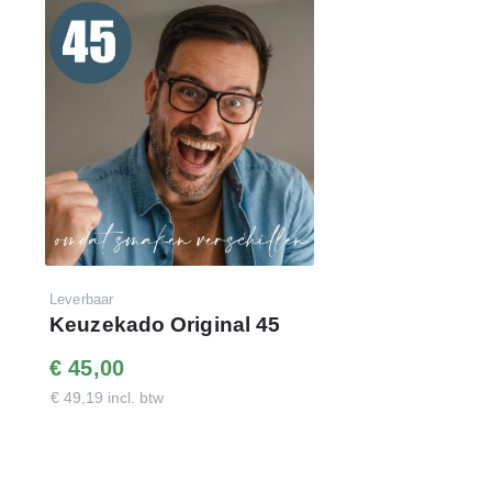
Leverbaar
Keuzekado Original 45
€ 45,00
€ 49,19 incl. btw