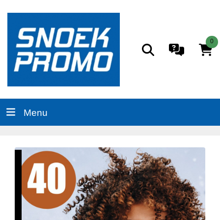
0
Menu