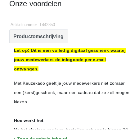
Onze voordelen
Artikelnummer: 1442850
Productomschrijving
Let op: Dit is een volledig digitaal geschenk waarbij
jouw medewerkers de inlogcode per e-mail
ontvangen.
Met Keuzekado geeft je jouw medewerkers niet zomaar
een (kerst)geschenk, maar een cadeau dat ze zelf mogen
kiezen.
Hoe werkt het
Na het plaatsen van jouw bestelling ontvang je binnen 30
+ Toon de gehele inhoud